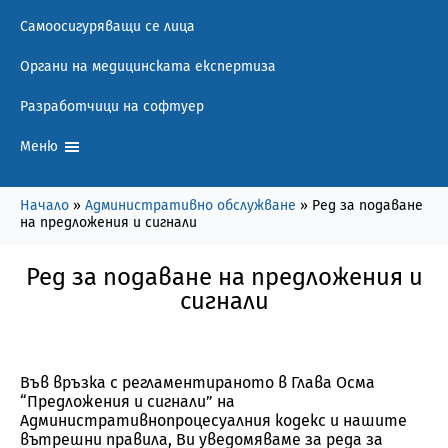
Самоосигуряващи се лица
Органи на медицинската експертиза
Разработчици на софтуер
Меню
Начало
»
Административно обслужване
»
Ред за подаване
на предложения и сигнали
Ред за подаване на предложения и
сигнали
Във връзка с регламентираното в Глава Осма
“Предложения и сигнали” на
Административнопроцесуалния кодекс и нашите
вътрешни правила, Ви уведомяваме за реда за