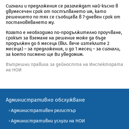
Сигнали и предложения се разглеждат най-късно в
двумесечен срок от постъпването им, като
решението по тях се съобщава в 7-дневен срок от
постановяването му.
Когато е необходимо по-продължително проучване,
срокът за вземане на решение може да бъде
продължен до 6 месеца (вкл. вече изтеклите 2
месеца) – за предложения, и до 1 месец – за сигнали,
за което писмено ще Ви уведомим.
Вътрешни правила за дейността на Инспектората
на НОИ
Административно обслужване
Административен регистър
Административни услуги на НОИ