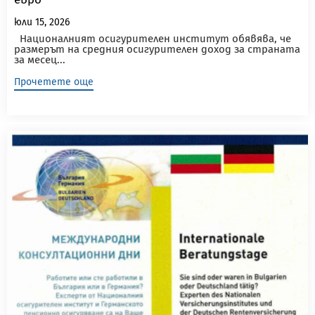
юли 15, 2026
Националният осигурителен институт обявява, че
размерът на средния осигурителен доход за страната
за месец...
Прочетете още