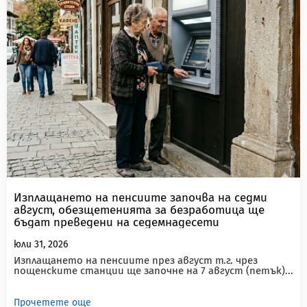
Изплащането на пенсиите започва на седми
август, обезщетенията за безработица ще
бъдат преведени на седемнадесети
юли 31, 2026
Изплащането на пенсиите през август т.г. чрез
пощенските станции ще започне на 7 август (петък)...
Прочетете още