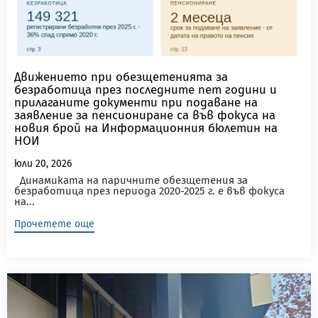
Движението при обезщетенията за
безработица през последните пет години и
прилаганите документи при подаване на
заявление за пенсиониране са във фокуса на
новия брой на Информационния бюлетин на
НОИ
юли 20, 2026
Динамиката на паричните обезщетения за
безработица през периода 2020-2025 г. е във фокуса
на...
Прочетете още