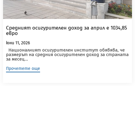
Средният осигурителен доход за април е 1034,85
евро
юни 11, 2026
Националният осигурителен институт обявява, че
размерът на средния осигурителен доход за страната
за месец...
Прочетете още