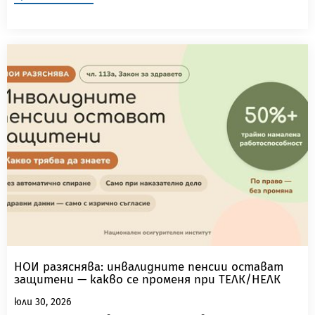
НОИ разяснява: инвалидните пенсии остават
защитени — какво се променя при ТЕЛК/НЕЛК
юли 30, 2026