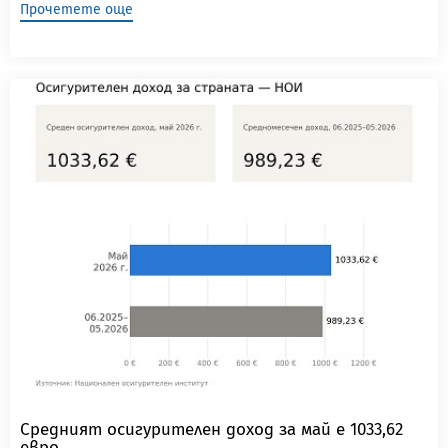
Прочетете още
Средният осигурителен доход за май е 1033,62
евро