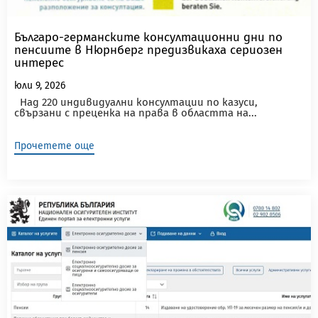
Българо-германските консултационни дни по
пенсиите в Нюрнберг предизвикаха сериозен
интерес
юли 9, 2026
Над 220 индивидуални консултации по казуси,
свързани с преценка на права в областта на...
Прочетете още