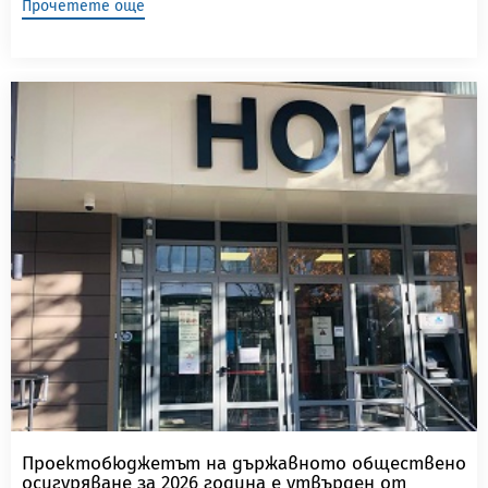
Прочетете още
Проектобюджетът на държавното обществено
осигуряване за 2026 година е утвърден от