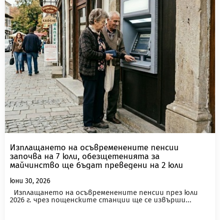
Изплащането на осъвременените пенсии
започва на 7 юли, обезщетенията за
майчинство ще бъдат преведени на 2 юли
юни 30, 2026
Изплащането на осъвременените пенсии през юли
2026 г. чрез пощенските станции ще се извърши...