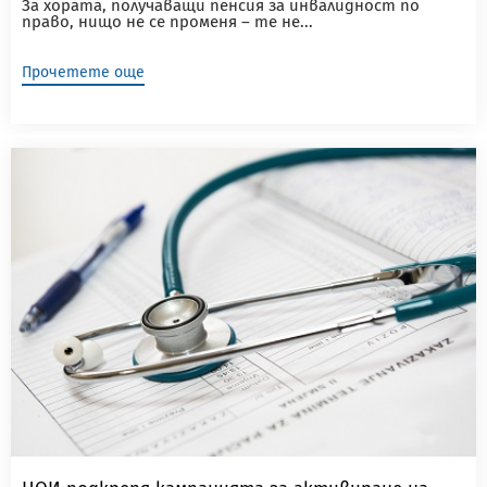
За хората, получаващи пенсия за инвалидност по
право, нищо не се променя – те не...
Прочетете още