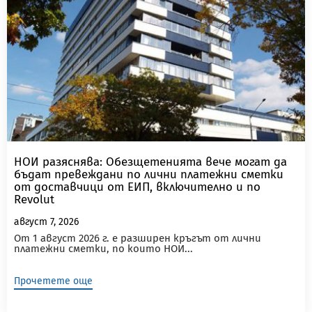
НОИ разяснява: Обезщетенията вече могат да
бъдат превеждани по лични платежни сметки
от доставчици от ЕИП, включително и по
Revolut
август 7, 2026
От 1 август 2026 г. е разширен кръгът от лични
платежни сметки, по които НОИ...
Прочетете още