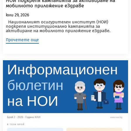
НОИ подкрепя кампанията за активиране на
мобилното приложение еЗдраве
юли 29, 2026
Националният осигурителен институт (НОИ)
подкрепя институционално кампанията за
активиране на мобилното приложение еЗдраве.
Институцията...
Прочетете още