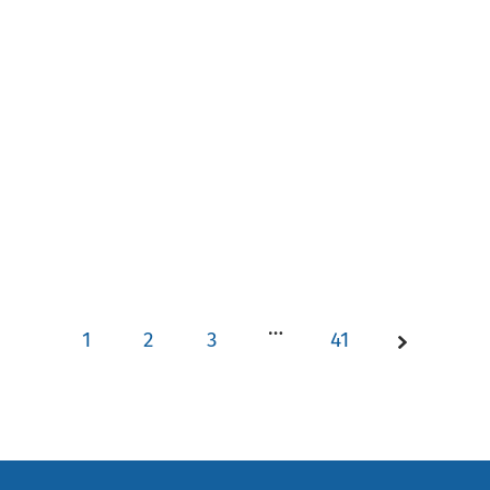
…
1
2
3
41