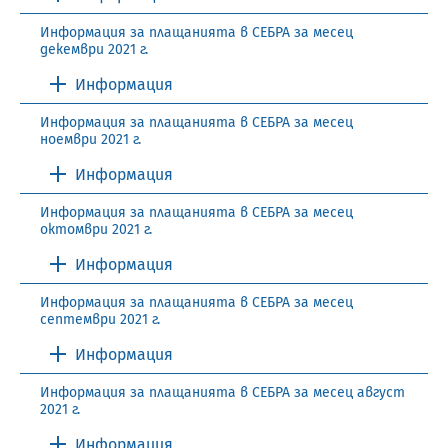
Информация за плащанията в СЕБРА за месец
декември 2021 г.
Информация
Информация за плащанията в СЕБРА за месец
ноември 2021 г.
Информация
Информация за плащанията в СЕБРА за месец
октомври 2021 г.
Информация
Информация за плащанията в СЕБРА за месец
септември 2021 г.
Информация
Информация за плащанията в СЕБРА за месец август
2021 г.
Информация