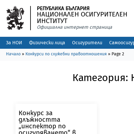
РЕПУБЛИКА БЪЛГАРИЯ
НАЦИОНАЛЕН ОСИГУРИТЕЛЕН
ИНСТИТУТ
Официална интернет страница
За НОИ
Физически лица
Осигурители
Самоосигу
Начало
»
Конкурси по служебни правоотношения
»
Page 2
Категория:
Конкурс за
длъжността
„инспектор по
осигуряването“ в