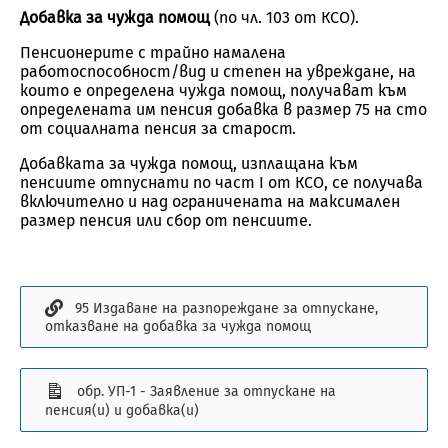
Добавка за чужда помощ
(по чл. 103 от КСО).
Пенсионерите с трайно намалена
работоспособност/вид и степен на увреждане, на
които е определена чужда помощ, получават към
определената им пенсия добавка в размер 75 на сто
от социалната пенсия за старост.
Добавката за чужда помощ, изплащана към
пенсиите отпуснати по част I от КСО, се получава
включително и над ограничената на максимален
размер пенсия или сбор от пенсиите.
95 Издаване на разпореждане за отпускане,
отказване на добавка за чужда помощ
обр. УП-1 - Заявление за отпускане на
пенсия(и) и добавка(и)