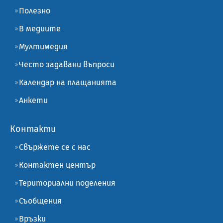
Полезно
В медиите
Мултимедия
Често задавани въпроси
Календар на плащанията
Анкети
Контакти
Свържете се с нас
Контактен център
Териториални поделения
Съобщения
Връзки