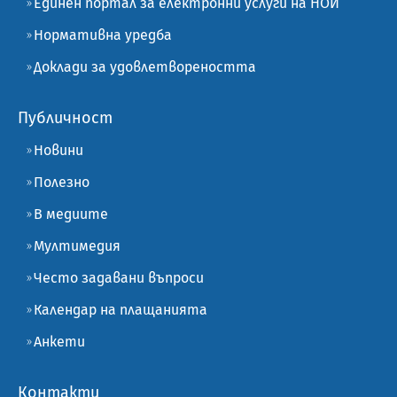
Единен портал за електронни услуги на НОИ
Нормативна уредба
Доклади за удовлетвореността
Публичност
Новини
Полезно
В медиите
Мултимедия
Често задавани въпроси
Календар на плащанията
Анкети
Контакти