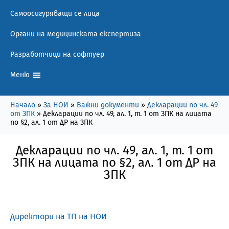
Самоосигуряващи се лица
Органи на медицинската експертиза
Разработчици на софтуер
Меню
Начало
»
За НОИ
»
Важни документи
»
Декларации по чл. 49
от ЗПК
»
Декларации по чл. 49, ал. 1, т. 1 от ЗПК на лицата
по §2, ал. 1 от ДР на ЗПК
Декларации по чл. 49, ал. 1, т. 1 от
ЗПК на лицата по §2, ал. 1 от ДР на
ЗПК
Директори на ТП на НОИ