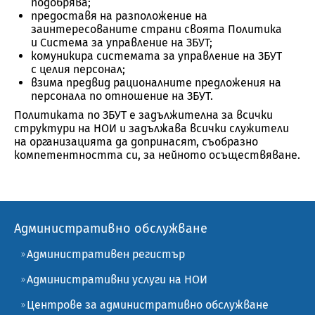
подобрява;
предоставя на разположение на
заинтересованите страни своята Политика
и Система за управление на ЗБУТ;
комуникира системата за управление на ЗБУТ
с целия персонал;
взима предвид рационалните предложения на
персонала по отношение на ЗБУТ.
Политиката по ЗБУТ е задължителна за всички
структури на НОИ и задължава всички служители
на организацията да допринасят, съобразно
компетентността си, за нейното осъществяване.
Административно обслужване
Административен регистър
Административни услуги на НОИ
Центрове за административно обслужване