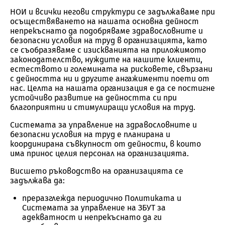
НОИ и всички негови структури се задължаваме при
осъществяването на нашата основна дейност
непрекъснато да подобряваме здравословните и
безопасни условия на труд в организацията, като
се съобразяваме с изискванията на приложимото
законодателство, нуждите на нашите клиенти,
естеството и големината на рисковете, свързани
с дейността ни и другите ангажименти поети от
нас. Целта на нашата организация е да се постигне
устойчиво развитие на дейността си при
благоприятни и стимулиращи условия на труд.
Системата за управление на здравословните и
безопасни условия на труд е планирана и
координирана съвкупност от дейности, в които
има принос целия персонал на организацията.
Висшето ръководство на организацията се
задължава да:
преразглежда периодично Политиката и
Системата за управление на ЗБУТ за
адекватност и непрекъснато да ги