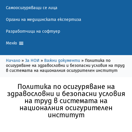
Самоосигуряващи се лица
Органи на медицинската експертиза
Разработчици на софтуер
Меню
Начало
»
За НОИ
»
Важни документи
»
Политика по
осигуряване на здравословни и безопасни условия на труд
в системата на националния осигурителен институт
Политика по осигуряване на
здравословни и безопасни условия
на труд в системата на
националния осигурителен
институт