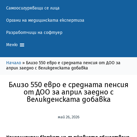
Самоосигуряващи се лица
Органи на медицинската експертиза
Разработчици на софтуер
Меню
Начало
»
Близо 550 евро е средната пенсия от ДОО за
април заедно с великденската добавка
Близо 550 евро е средната пенсия
от ДОО за април заедно с
великденската добавка
май 26, 2026