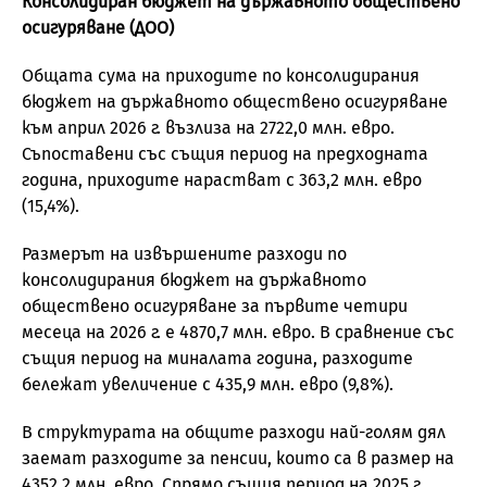
Консолидиран бюджет на държавното обществено
осигуряване (ДОО)
Общата сума на приходите по консолидирания
бюджет на държавното обществено осигуряване
към април 2026 г. възлиза на 2722,0 млн. евро.
Съпоставени със същия период на предходната
година, приходите нарастват с 363,2 млн. евро
(15,4%).
Размерът на извършените разходи по
консолидирания бюджет на държавното
обществено осигуряване за първите четири
месеца на 2026 г. е 4870,7 млн. евро. В сравнение със
същия период на миналата година, разходите
бележат увеличение с 435,9 млн. евро (9,8%).
В структурата на общите разходи най-голям дял
заемат разходите за пенсии, които са в размер на
4352,2 млн. евро. Спрямо същия период на 2025 г.