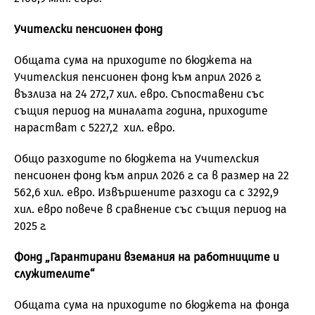
Учителски пенсионен фонд
Общата сума на приходите по бюджета на
Учителския пенсионен фонд към април 2026 г.
възлиза на 24 272,7 хил. евро. Съпоставени със
същия период на миналата година, приходите
нарастват с 5227,2 хил. евро.
Общо разходите по бюджета на Учителския
пенсионен фонд към април 2026 г. са в размер на 22
562,6 хил. евро. Извършените разходи са с 3292,9
хил. евро повече в сравнение със същия период на
2025 г.
Фонд „Гарантирани
вземания на работниците и
служителите“
Общата сума на приходите по бюджета на фонда