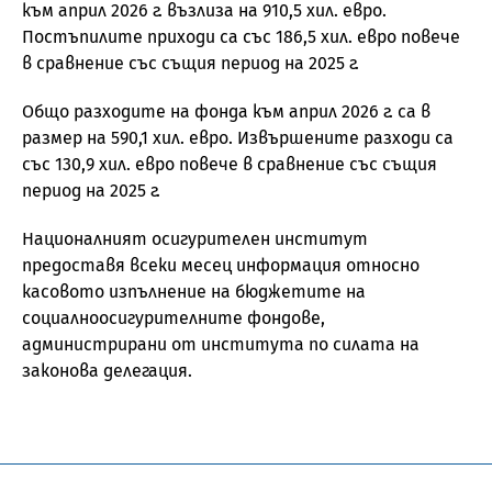
към април 2026 г. възлиза на 910,5 хил. евро.
Постъпилите приходи са със 186,5 хил. евро повече
в сравнение със същия период на 2025 г.
Общо разходите на фонда към април 2026 г. са в
размер на 590,1 хил. евро. Извършените разходи са
със 130,9 хил. евро повече в сравнение със същия
период на 2025 г.
Националният осигурителен институт
предоставя всеки месец информация относно
касовото изпълнение на бюджетите на
социалноосигурителните фондове,
администрирани от института по силата на
законова делегация.