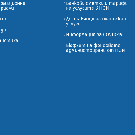
рмационни
Банкови сметки и тарифи
риали
на услугите в НОИ
изи
Доставчици на платежни
услуги
ади
Информация за COVID-19
истика
Бюджет на фондовете
администрирани от НОИ