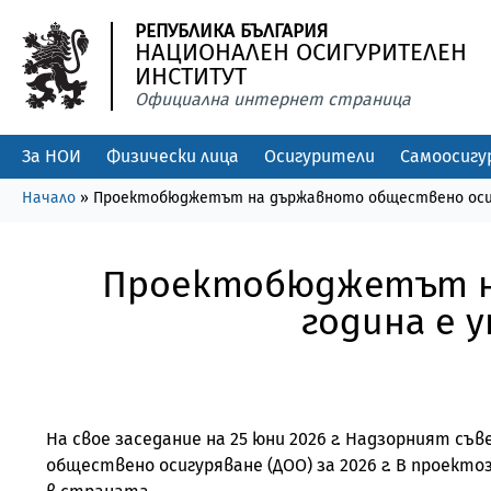
РЕПУБЛИКА БЪЛГАРИЯ
НАЦИОНАЛЕН ОСИГУРИТЕЛЕН
ИНСТИТУТ
Официална интернет страница
За НОИ
Физически лица
Осигурители
Самоосигу
Начало
»
Проектобюджетът на държавното обществено осигу
Проектобюджетът на
година е 
На свое заседание на 25 юни 2026 г. Надзорният 
обществено осигуряване (ДОО) за 2026 г. В проек