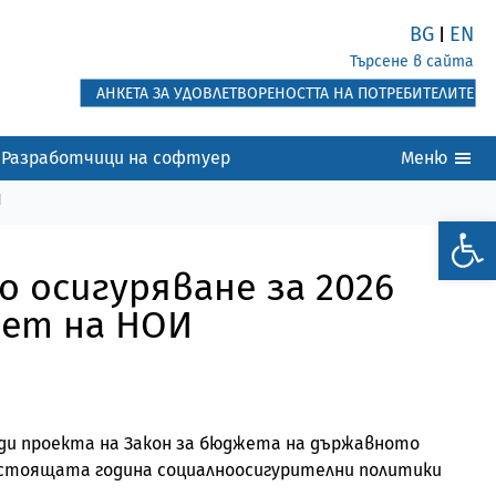
BG
EN
|
Търсене в сайта
АНКЕТА ЗА УДОВЛЕТВОРЕНОСТТА НА ПОТРЕБИТЕЛИТЕ
Разработчици на софтуер
Меню
И
осигуряване за 2026
вет на НОИ
рди проекта на Закон за бюджета на държавното
настоящата година социалноосигурителни политики