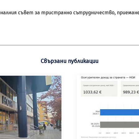
оналния съвет за тристранно сътрудничество, приема
Свързани публикации